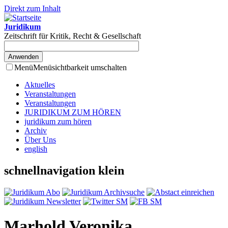
Direkt zum Inhalt
Juridikum
Zeitschrift für Kritik, Recht & Gesellschaft
Menü
Menüsichtbarkeit umschalten
Aktuelles
Veranstaltungen
Veranstaltungen
JURIDIKUM ZUM HÖREN
juridikum zum hören
Archiv
Über Uns
english
schnellnavigation klein
Marhold Veronika