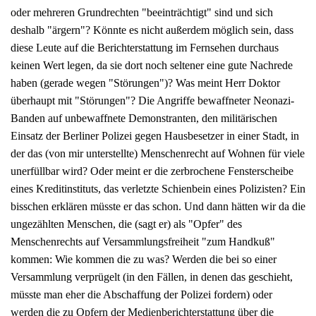
oder mehreren Grundrechten "beeinträchtigt" sind und sich
deshalb "ärgern"? Könnte es nicht außerdem möglich sein, dass
diese Leute auf die Berichterstattung im Fernsehen durchaus
keinen Wert legen, da sie dort noch seltener eine gute Nachrede
haben (gerade wegen "Störungen")? Was meint Herr Doktor
überhaupt mit "Störungen"? Die Angriffe bewaffneter Neonazi-
Banden auf unbewaffnete Demonstranten, den militärischen
Einsatz der Berliner Polizei gegen Hausbesetzer in einer Stadt, in
der das (von mir unterstellte) Menschenrecht auf Wohnen für viele
unerfüllbar wird? Oder meint er die zerbrochene Fensterscheibe
eines Kreditinstituts, das verletzte Schienbein eines Polizisten? Ein
bisschen erklären müsste er das schon. Und dann hätten wir da die
ungezählten Menschen, die (sagt er) als "Opfer" des
Menschenrechts auf Versammlungsfreiheit "zum Handkuß"
kommen: Wie kommen die zu was? Werden die bei so einer
Versammlung verprügelt (in den Fällen, in denen das geschieht,
müsste man eher die Abschaffung der Polizei fordern) oder
werden die zu Opfern der Medienberichterstattung über die