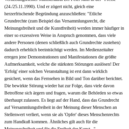
(24./25.11.1990). Und er zögert nicht, gleich eine
herzerfrischende Begründung anzuschließen: "Etliche
Grundrechte (zum Beispiel das Versammlungsrecht, die
Meinungsfreiheit und die Kunstfreiheit) werden immer häufiger in
einer so exzessiven Weise in Anspruch genommen, dass viele
andere Personen (denen schließlich auch Grundrechte zustehen)
dadurch erheblich beeinträchtigt werden. Im Medienzeitalter
erregen jene Demonstrationen und Manifestationen die größte
Aufmerksamkeit, welche die stärksten Störungen auslösen! Der
'Erfolg' einer solchen Veranstaltung ist erst dann wirklich
gesichert, wenn das Fernsehen in Bild und Ton darüber berichtet.
Die bewirkte Störung wieder hat zur Folge, dass viele davon
Betroffene sich ärgern und fragen, warum die Behörden so etwas
überhaupt zulassen. Es liegt auf der Hand, dass das Grundrecht
auf Versammlungsfreiheit in der Meinung dieser Menschen an
Stellenwert verliert, wenn sie als 'Opfer' dieses Menschenrechts
zum Handkuß kommen. Ähnliches gilt auch für die
Meinungsfreiheit und für die Freiheit der Kunst..."