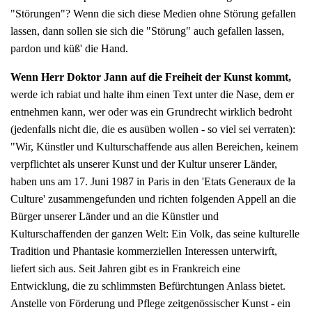
"Störungen"? Wenn die sich diese Medien ohne Störung gefallen
lassen, dann sollen sie sich die "Störung" auch gefallen lassen,
pardon und küß' die Hand.
Wenn Herr Doktor Jann auf die Freiheit der Kunst kommt,
werde ich rabiat und halte ihm einen Text unter die Nase, dem er
entnehmen kann, wer oder was ein Grundrecht wirklich bedroht
(jedenfalls nicht die, die es ausüben wollen - so viel sei verraten):
"Wir, Künstler und Kulturschaffende aus allen Bereichen, keinem
verpflichtet als unserer Kunst und der Kultur unserer Länder,
haben uns am 17. Juni 1987 in Paris in den 'Etats Generaux de la
Culture' zusammengefunden und richten folgenden Appell an die
Bürger unserer Länder und an die Künstler und
Kulturschaffenden der ganzen Welt: Ein Volk, das seine kulturelle
Tradition und Phantasie kommerziellen Interessen unterwirft,
liefert sich aus. Seit Jahren gibt es in Frankreich eine
Entwicklung, die zu schlimmsten Befürchtungen Anlass bietet.
Anstelle von Förderung und Pflege zeitgenössischer Kunst - ein