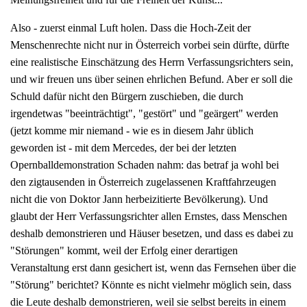
Also - zuerst einmal Luft holen. Dass die Hoch-Zeit der
Menschenrechte nicht nur in Österreich vorbei sein dürfte, dürfte
eine realistische Einschätzung des Herrn Verfassungsrichters sein,
und wir freuen uns über seinen ehrlichen Befund. Aber er soll die
Schuld dafür nicht den Bürgern zuschieben, die durch
irgendetwas "beeinträchtigt", "gestört" und "geärgert" werden
(jetzt komme mir niemand - wie es in diesem Jahr üblich
geworden ist - mit dem Mercedes, der bei der letzten
Opernballdemonstration Schaden nahm: das betraf ja wohl bei
den zigtausenden in Österreich zugelassenen Kraftfahrzeugen
nicht die von Doktor Jann herbeizitierte Bevölkerung). Und
glaubt der Herr Verfassungsrichter allen Ernstes, dass Menschen
deshalb demonstrieren und Häuser besetzen, und dass es dabei zu
"Störungen" kommt, weil der Erfolg einer derartigen
Veranstaltung erst dann gesichert ist, wenn das Fernsehen über die
"Störung" berichtet? Könnte es nicht vielmehr möglich sein, dass
die Leute deshalb demonstrieren, weil sie selbst bereits in einem