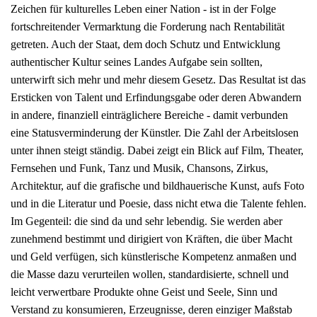
Zeichen für kulturelles Leben einer Nation - ist in der Folge
fortschreitender Vermarktung die Forderung nach Rentabilität
getreten. Auch der Staat, dem doch Schutz und Entwicklung
authentischer Kultur seines Landes Aufgabe sein sollten,
unterwirft sich mehr und mehr diesem Gesetz. Das Resultat ist das
Ersticken von Talent und Erfindungs­gabe oder deren Abwandern
in andere, finanziell einträglichere Bereiche - damit verbunden
eine Statusverminderung der Künstler. Die Zahl der Arbeitslosen
unter ihnen steigt ständig. Dabei zeigt ein Blick auf Film, Theater,
Fernsehen und Funk, Tanz und Musik, Chansons, Zirkus,
Architektur, auf die grafische und bildhauerische Kunst, aufs Foto
und in die Literatur und Poesie, dass nicht etwa die Talente fehlen.
Im Gegenteil: die sind da und sehr lebendig. Sie werden aber
zunehmend bestimmt und dirigiert von Kräften, die über Macht
und Geld verfügen, sich künstlerische Kompetenz anmaßen und
die Masse dazu verurteilen wollen, standardisierte, schnell und
leicht verwertbare Produkte ohne Geist und Seele, Sinn und
Verstand zu konsumieren, Erzeugnisse, deren einziger Maßstab