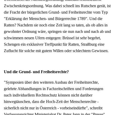
Zwischenkriegsordnung. Was dabei schnell ins Rutschen gerät, ist
die Fracht der bürgerlichen Grund- und Freiheitsrechte vom Typ
"Erklärung der Menschen- und Bürgerrechte 1789". Und die
Ratten? Nachdem sie noch eine Zeit lang so taten, als ob alles in
gewohnter Ordnung wäre, springen sie nun nach und nach ab und
schwimmen neuen Ufern entgegen: Brüssel ist sehr begehrt,
Schengen ein exklusiver Treffpunkt für Ratten, Straßburg eine
Zuflucht für solche mit gutem Willen oder schlechtem Gewissen.
Und die Grund- und Freiheitsrechte?
"Symposien über den weiteren Ausbau der Freiheitsrechte,
gelehrte Abhandlungen in Fachzeitschriften und Forderungen
nach individuellem Rechtsschutz können nicht darüber
hinwegtäuschen, dass die Hoch-Zeit der Menschenrechte -
sicherlich nicht nur in Österreich - vorbeiseindürfte", schreibt
Verfassungsrichter Ministerialrat Dr. Peter Jann in der "Presse"