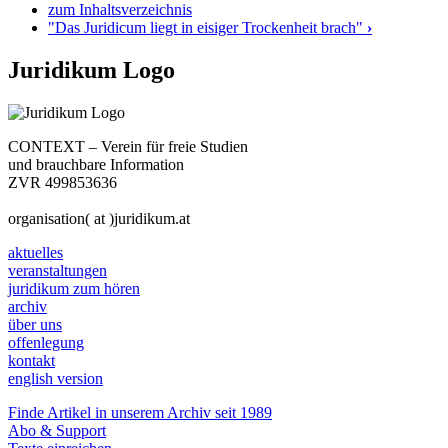
zum Inhaltsverzeichnis
"Das Juridicum liegt in eisiger Trockenheit brach"
›
Juridikum Logo
CONTEXT – Verein für freie Studien
und brauchbare Information
ZVR 499853636
organisation( at )juridikum.at
aktuelles
veranstaltungen
juridikum zum hören
archiv
über uns
offenlegung
kontakt
english version
Finde Artikel in unserem Archiv seit 1989
Abo & Support