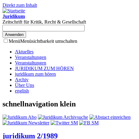
Direkt zum Inhalt
Juridikum
Zeitschrift für Kritik, Recht & Gesellschaft
Menü
Menüsichtbarkeit umschalten
Aktuelles
Veranstaltungen
Veranstaltungen
JURIDIKUM ZUM HÖREN
juridikum zum hören
Archiv
Über Uns
english
schnellnavigation klein
juridikum 2/1989