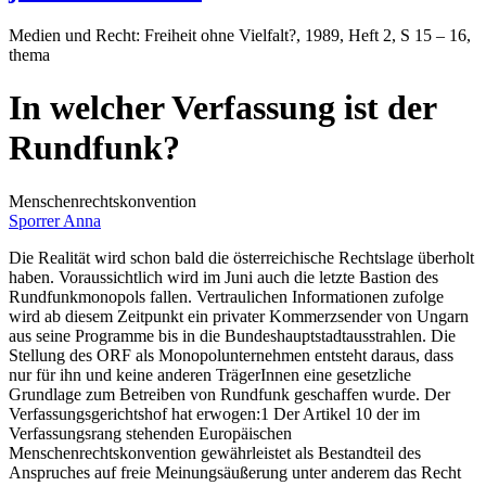
Medien und Recht: Freiheit ohne Vielfalt?
, 1989, Heft 2, S 15 – 16,
thema
In welcher Verfassung ist der
Rundfunk?
Menschenrechtskonvention
Sporrer Anna
Die Realität wird schon bald die österreichische Rechtslage überholt
haben. Voraussichtlich wird im Juni auch die letzte Bastion des
Rundfunkmonopols fallen. Vertraulichen Informationen zufolge
wird ab diesem Zeitpunkt ein privater Kommerzsender von Ungarn
aus seine Programme bis in die Bundeshauptstadtausstrahlen. Die
Stellung des ORF als Monopolunternehmen entsteht daraus, dass
nur für ihn und keine anderen TrägerInnen eine gesetzliche
Grundlage zum Betreiben von Rundfunk geschaffen wurde. Der
Verfassungsgerichtshof hat erwogen:1 Der Artikel 10 der im
Verfassungsrang stehenden Europäischen
Menschenrechtskonvention gewährleistet als Bestandteil des
Anspruches auf freie Meinungsäußerung unter anderem das Recht