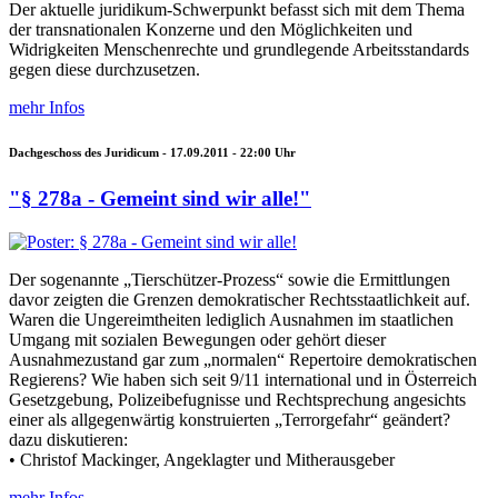
Der aktuelle juridikum-Schwerpunkt befasst sich mit dem Thema
der transnationalen Konzerne und den Möglichkeiten und
Widrigkeiten Menschenrechte und grundlegende Arbeitsstandards
gegen diese durchzusetzen.
mehr Infos
Dachgeschoss des Juridicum -
17.09.2011 - 22:00
Uhr
"§ 278a - Gemeint sind wir alle!"
Der sogenannte „Tierschützer-Prozess“ sowie die Ermittlungen
davor zeigten die Grenzen demokratischer Rechtsstaatlichkeit auf.
Waren die Ungereimtheiten lediglich Ausnahmen im staatlichen
Umgang mit sozialen Bewegungen oder gehört dieser
Ausnahmezustand gar zum „normalen“ Repertoire demokratischen
Regierens? Wie haben sich seit 9/11 international und in Österreich
Gesetzgebung, Polizeibefugnisse und Rechtsprechung angesichts
einer als allgegenwärtig konstruierten „Terrorgefahr“ geändert?
dazu diskutieren:
• Christof Mackinger, Angeklagter und Mitherausgeber
mehr Infos