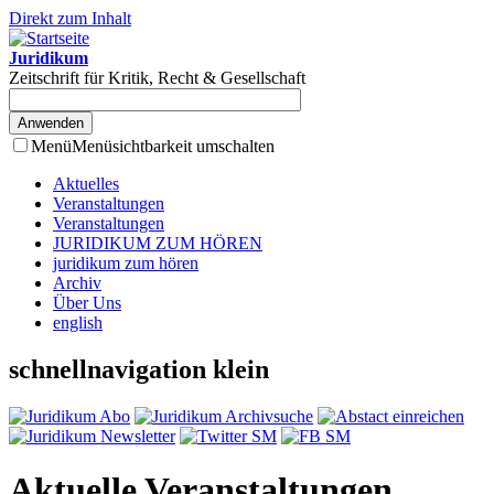
Direkt zum Inhalt
Juridikum
Zeitschrift für Kritik, Recht & Gesellschaft
Menü
Menüsichtbarkeit umschalten
Aktuelles
Veranstaltungen
Veranstaltungen
JURIDIKUM ZUM HÖREN
juridikum zum hören
Archiv
Über Uns
english
schnellnavigation klein
Aktuelle Veranstaltungen