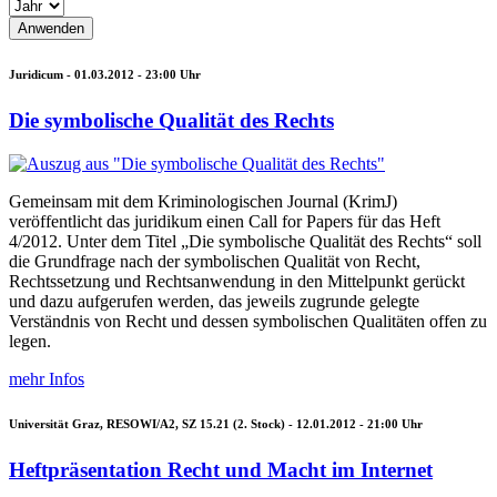
Juridicum -
01.03.2012 - 23:00
Uhr
Die symbolische Qualität des Rechts
Gemeinsam mit dem Kriminologischen Journal (KrimJ)
veröffentlicht das juridikum einen Call for Papers für das Heft
4/2012. Unter dem Titel „Die symbolische Qualität des Rechts“ soll
die Grundfrage nach der symbolischen Qualität von Recht,
Rechtssetzung und Rechtsanwendung in den Mittelpunkt gerückt
und dazu aufgerufen werden, das jeweils zugrunde gelegte
Verständnis von Recht und dessen symbolischen Qualitäten offen zu
legen.
mehr Infos
Universität Graz, RESOWI/A2, SZ 15.21 (2. Stock) -
12.01.2012 - 21:00
Uhr
Heftpräsentation Recht und Macht im Internet