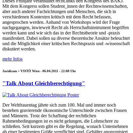
Dieses Frühjahr veranstaltet recht.links den Kongress des BAKJ.
Mit dem Kongress sollen Student_innen der Rechtswissenschaften,
aber auch anderer Fachrichtungen und Menschen, die sich in
verschiedenen Kontexten kritisch mit dem Recht befassen,
angesprochen werden. Anhand von Workshops wird der Frage
nachgegangen, inwieweit Recht als Herrschaftsinstrument begriffen
werden kann und wie sich das in der Rechtstheorie und -praxis
manifestiert. Dabei sollen ua diverse theoretische Ansätze beleuchtet
und die Möglichkeit einer kritischen Rechtspraxis und -wissenschaft
diskutiert werden.
mehr Infos
Juridicum + VSSTÖ Wien -
06.04.2011 - 22:00
Uhr
"Talk About Gleichberechtigung"
Der Weltfrauentag jährte sich zum 100. Mal und immer noch
bestehen gravierende ökonomische Unterschiede zwischen Frauen
und Männern. Trotz der Schaffung der rechtlichen
Rahmenbedingungen ist es nicht gelungen, die Lohnschere zu
schließen. Seit kurzem gibt es die Regelung, wonach Unternehmen
ab einer bestimmten Größe verpflichtet sind, Gehälter anonymisiert