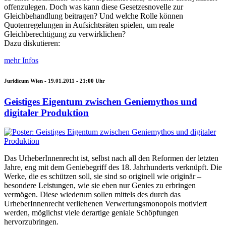
offenzulegen. Doch was kann diese Gesetzesnovelle zur
Gleichbehandlung beitragen? Und welche Rolle können
Quotenregelungen in Aufsichtsräten spielen, um reale
Gleichberechtigung zu verwirklichen?
Dazu diskutieren:
mehr Infos
Juridicum Wien -
19.01.2011 - 21:00
Uhr
Geistiges Eigentum zwischen Geniemythos und
digitaler Produktion
Das UrheberInnenrecht ist, selbst nach all den Reformen der letzten
Jahre, eng mit dem Geniebegriff des 18. Jahrhunderts verknüpft. Die
Werke, die es schützen soll, sie sind so originell wie originär –
besondere Leistungen, wie sie eben nur Genies zu erbringen
vermögen. Diese wiederum sollen mittels des durch das
UrheberInnenrecht verliehenen Verwertungsmonopols motiviert
werden, möglichst viele derartige geniale Schöpfungen
hervorzubringen.