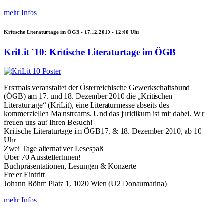
mehr Infos
Kritische Literaturtage im ÖGB -
17.12.2010 - 12:00
Uhr
KriLit ´10: Kritische Literaturtage im ÖGB
Erstmals veranstaltet der Österreichische Gewerkschaftsbund
(ÖGB) am 17. und 18. Dezember 2010 die „Kritischen
Literaturtage“ (KriLit), eine Literaturmesse abseits des
kommerziellen Mainstreams. Und das juridikum ist mit dabei. Wir
freuen uns auf Ihren Besuch!
Kritische Literaturtage im ÖGB17. & 18. Dezember 2010, ab 10
Uhr
Zwei Tage alternativer Lesespaß
Über 70 AusstellerInnen!
Buchpräsentationen, Lesungen & Konzerte
Freier Eintritt!
Johann Böhm Platz 1, 1020 Wien (U2 Donaumarina)
mehr Infos