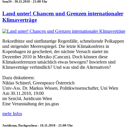
Sem34 -
30.11.2010 - 21:00
Uhr
Land unter! Chancen und Grenzen internationaler
Klimaverträge
Rekordhitze und sintflutartige Regenfälle, schmelzende Polkappen
und steigender Meeresspiegel. Die letzte Klimakonferez in
Kopenhagen ist gescheitert, der nächste Versuch startet im
Dezember 2010 in Mexiko (Cancun). Doch können diese
Klimakonferenzen tatsächlich etwas bewegen? Inwiefern sind
Klimaverträge verbindlich? Und was sind die Alternativen?
Dazu diskutieren:
Niklas Schinerl, Greenpeace Österreich
Univ-Ass. Dr. Markus Wissen, Politikwissenschafter, Uni Wien
Am 30.11.2010, 19:00
im Sem34, Juridicum Wien
Eine Veranstaltung der jus.gras
mehr Infos
Juridicum, Dachgeschoss -
16.11.2010 - 21:00
Uhr