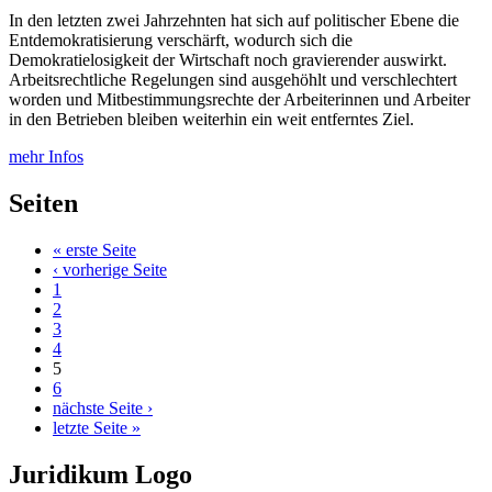
In den letzten zwei Jahrzehnten hat sich auf politischer Ebene die
Entdemokratisierung verschärft, wodurch sich die
Demokratielosigkeit der Wirtschaft noch gravierender auswirkt.
Arbeitsrechtliche Regelungen sind ausgehöhlt und verschlechtert
worden und Mitbestim­mungsrechte der Arbeiterinnen und Arbeiter
in den Betrieben bleiben weiterhin ein weit ent­ferntes Ziel.
mehr Infos
Seiten
« erste Seite
‹ vorherige Seite
1
2
3
4
5
6
nächste Seite ›
letzte Seite »
Juridikum Logo