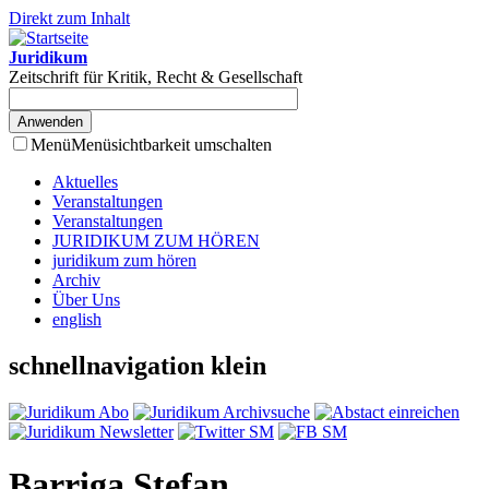
Direkt zum Inhalt
Juridikum
Zeitschrift für Kritik, Recht & Gesellschaft
Menü
Menüsichtbarkeit umschalten
Aktuelles
Veranstaltungen
Veranstaltungen
JURIDIKUM ZUM HÖREN
juridikum zum hören
Archiv
Über Uns
english
schnellnavigation klein
Barriga Stefan