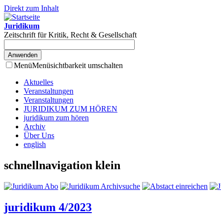
Direkt zum Inhalt
Juridikum
Zeitschrift für Kritik, Recht & Gesellschaft
Menü
Menüsichtbarkeit umschalten
Aktuelles
Veranstaltungen
Veranstaltungen
JURIDIKUM ZUM HÖREN
juridikum zum hören
Archiv
Über Uns
english
schnellnavigation klein
juridikum 4/2023