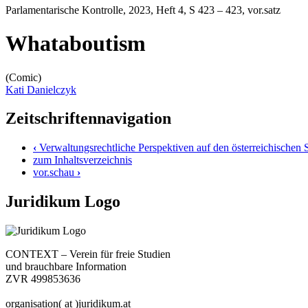
Parlamentarische Kontrolle
, 2023, Heft 4, S 423 – 423, vor.satz
Whataboutism
(Comic)
Kati Danielczyk
Zeitschriftennavigation
‹
Verwaltungsrechtliche Perspektiven auf den österreichischen S
zum Inhaltsverzeichnis
vor.schau
›
Juridikum Logo
CONTEXT – Verein für freie Studien
und brauchbare Information
ZVR 499853636
organisation( at )juridikum.at