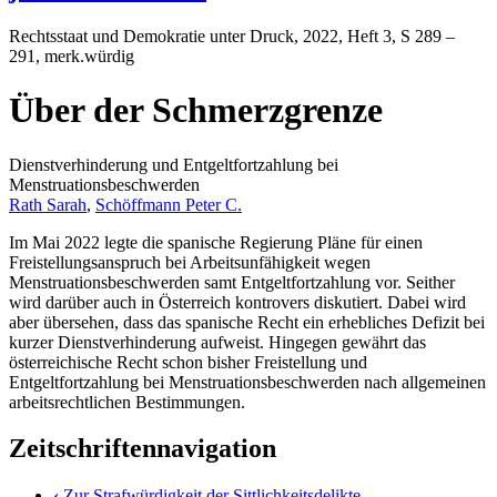
Rechtsstaat und Demokratie unter Druck
, 2022, Heft 3, S 289 –
291, merk.würdig
Über der Schmerzgrenze
Dienstverhinderung und Entgeltfortzahlung bei
Menstruationsbeschwerden
Rath Sarah
,
Schöffmann Peter C.
Im Mai 2022 legte die spanische Regierung Pläne für einen
Freistellungsanspruch bei Arbeitsunfähigkeit wegen
Menstruationsbeschwerden samt Entgeltfortzahlung vor. Seither
wird darüber auch in Österreich kontrovers diskutiert. Dabei wird
aber übersehen, dass das spanische Recht ein erhebliches Defizit bei
kurzer Dienstverhinderung aufweist. Hingegen gewährt das
österreichische Recht schon bisher Freistellung und
Entgeltfortzahlung bei Menstruationsbeschwerden nach allgemeinen
arbeitsrechtlichen Bestimmungen.
Zeitschriftennavigation
‹
Zur Strafwürdigkeit der Sittlichkeitsdelikte