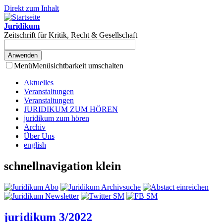
Direkt zum Inhalt
Juridikum
Zeitschrift für Kritik, Recht & Gesellschaft
Menü
Menüsichtbarkeit umschalten
Aktuelles
Veranstaltungen
Veranstaltungen
JURIDIKUM ZUM HÖREN
juridikum zum hören
Archiv
Über Uns
english
schnellnavigation klein
juridikum 3/2022