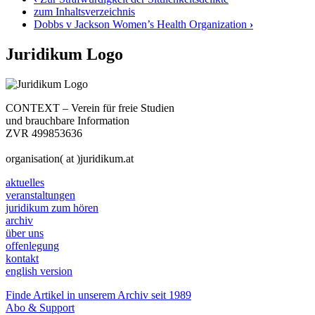
zum Inhaltsverzeichnis
Dobbs v Jackson Women’s Health Organization
›
Juridikum Logo
CONTEXT – Verein für freie Studien
und brauchbare Information
ZVR 499853636
organisation( at )juridikum.at
aktuelles
veranstaltungen
juridikum zum hören
archiv
über uns
offenlegung
kontakt
english version
Finde Artikel in unserem Archiv seit 1989
Abo & Support