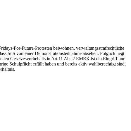
Fridays-For-Future-Protesten beiwohnen, verwaltungsstrafrechtliche
ass SuS von einer Demonstrationsteilnahme absehen. Folglich liegt
ellen Gesetzesvorbehalts in Art 11 Abs 2 EMRK ist ein Eingriff nur
ge Schulpflicht erfüllt haben und bereits aktiv wahlberechtigt sind,
rhältnis.