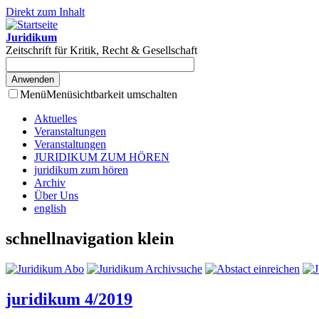
Direkt zum Inhalt
Juridikum
Zeitschrift für Kritik, Recht & Gesellschaft
Menü
Menüsichtbarkeit umschalten
Aktuelles
Veranstaltungen
Veranstaltungen
JURIDIKUM ZUM HÖREN
juridikum zum hören
Archiv
Über Uns
english
schnellnavigation klein
juridikum 4/2019