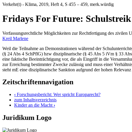
Verkehr(t) - Klima
, 2019, Heft 4, S 455 – 459, merk.würdig
Fridays For Future: Schulstrei
Verfassungsrechtliche Möglichkeiten zur Rechtfertigung des zivilen
Kreil Marlene
Weil die Teilnahme an Demonstrationen während der Schulunterrichtsze
(§ 24 Abs 4 SchPflG) bzw disziplinarische (§ 45 Abs 5 iVm § 33 Abs 
eine faktische Beeinträchtigung vor, die als Eingriff in die Versam
zur Erreichung bestimmter Zwecke zulässig und muss einer Verhältnismä
steht mE eine disziplinarische Sanktion aufgrund der hohen Relevanz 
Zeitschriftennavigation
‹
Forschungsbericht: Wer spricht Europarecht?
zum Inhaltsverzeichnis
Kinder an die Macht
›
Juridikum Logo