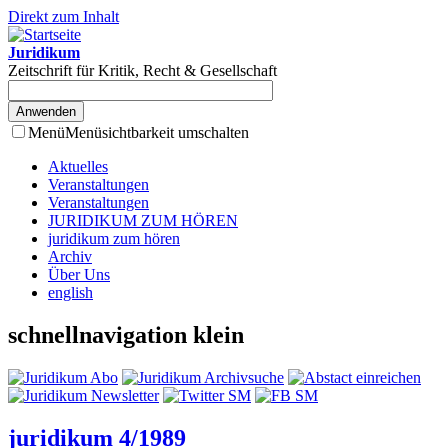
Direkt zum Inhalt
Juridikum
Zeitschrift für Kritik, Recht & Gesellschaft
Menü
Menüsichtbarkeit umschalten
Aktuelles
Veranstaltungen
Veranstaltungen
JURIDIKUM ZUM HÖREN
juridikum zum hören
Archiv
Über Uns
english
schnellnavigation klein
juridikum 4/1989