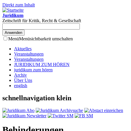
Direkt zum Inhalt
Juridikum
Zeitschrift für Kritik, Recht & Gesellschaft
Menü
Menüsichtbarkeit umschalten
Aktuelles
Veranstaltungen
Veranstaltungen
JURIDIKUM ZUM HÖREN
juridikum zum hören
Archiv
Über Uns
english
schnellnavigation klein
Behinderungen