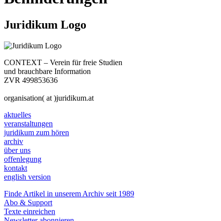
Juridikum Logo
CONTEXT – Verein für freie Studien
und brauchbare Information
ZVR 499853636
organisation( at )juridikum.at
aktuelles
veranstaltungen
juridikum zum hören
archiv
über uns
offenlegung
kontakt
english version
Finde Artikel in unserem Archiv seit 1989
Abo & Support
Texte einreichen
Newsletter abonnieren