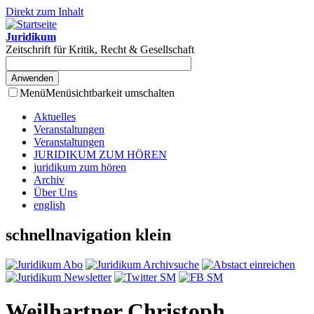
Direkt zum Inhalt
Juridikum
Zeitschrift für Kritik, Recht & Gesellschaft
Menü
Menüsichtbarkeit umschalten
Aktuelles
Veranstaltungen
Veranstaltungen
JURIDIKUM ZUM HÖREN
juridikum zum hören
Archiv
Über Uns
english
schnellnavigation klein
Weilhartner Christoph