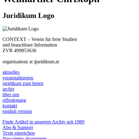
Juridikum Logo
CONTEXT – Verein für freie Studien
und brauchbare Information
ZVR 499853636
organisation( at )juridikum.at
aktuelles
veranstaltungen
juridikum zum hören
archiv
über uns
offenlegung
kontakt
english version
Finde Artikel in unserem Archiv seit 1989
Abo & Support
Texte einreichen
Newsletter abonnieren