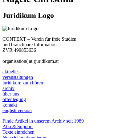
Juridikum Logo
CONTEXT – Verein für freie Studien
und brauchbare Information
ZVR 499853636
organisation( at )juridikum.at
aktuelles
veranstaltungen
juridikum zum hören
archiv
über uns
offenlegung
kontakt
english version
Finde Artikel in unserem Archiv seit 1989
Abo & Support
Texte einreichen
Newsletter abonnieren