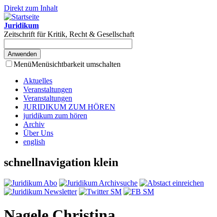
Direkt zum Inhalt
Juridikum
Zeitschrift für Kritik, Recht & Gesellschaft
Menü
Menüsichtbarkeit umschalten
Aktuelles
Veranstaltungen
Veranstaltungen
JURIDIKUM ZUM HÖREN
juridikum zum hören
Archiv
Über Uns
english
schnellnavigation klein
Nagele Christina