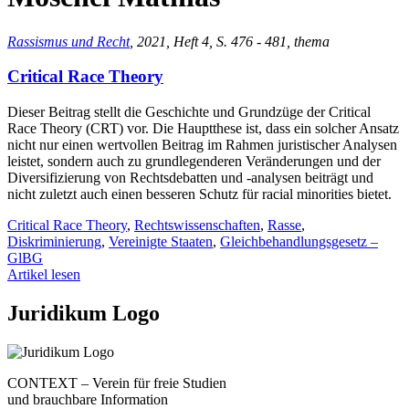
Rassismus und Recht
, 2021, Heft 4, S. 476 - 481, thema
Critical Race Theory
Dieser Beitrag stellt die Geschichte und Grundzüge der Critical
Race Theory (CRT) vor. Die Hauptthese ist, dass ein solcher Ansatz
nicht nur einen wertvollen Beitrag im Rahmen juristischer Analysen
leistet, sondern auch zu grundlegenderen Veränderungen und der
Diversifizierung von Rechtsdebatten und -analysen beiträgt und
nicht zuletzt auch einen besseren Schutz für racial minorities bietet.
Critical Race Theory
,
Rechtswissenschaften
,
Rasse
,
Diskriminierung
,
Vereinigte Staaten
,
Gleichbehandlungsgesetz –
GlBG
Artikel lesen
Juridikum Logo
CONTEXT – Verein für freie Studien
und brauchbare Information