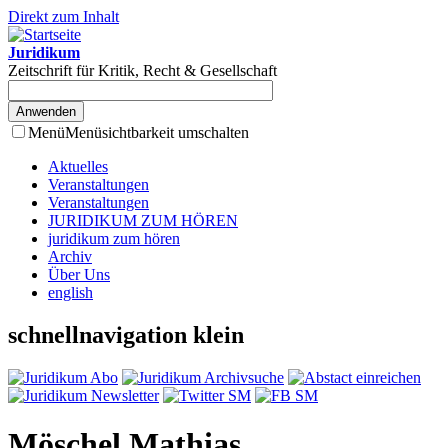
Direkt zum Inhalt
Juridikum
Zeitschrift für Kritik, Recht & Gesellschaft
Menü
Menüsichtbarkeit umschalten
Aktuelles
Veranstaltungen
Veranstaltungen
JURIDIKUM ZUM HÖREN
juridikum zum hören
Archiv
Über Uns
english
schnellnavigation klein
Möschel Mathias