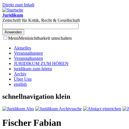
Direkt zum Inhalt
Juridikum
Zeitschrift für Kritik, Recht & Gesellschaft
Menü
Menüsichtbarkeit umschalten
Aktuelles
Veranstaltungen
Veranstaltungen
JURIDIKUM ZUM HÖREN
juridikum zum hören
Archiv
Über Uns
english
schnellnavigation klein
Fischer Fabian