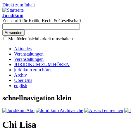
Direkt zum Inhalt
Juridikum
Zeitschrift für Kritik, Recht & Gesellschaft
Menü
Menüsichtbarkeit umschalten
Aktuelles
Veranstaltungen
Veranstaltungen
JURIDIKUM ZUM HÖREN
juridikum zum hören
Archiv
Über Uns
english
schnellnavigation klein
Chi Lisa