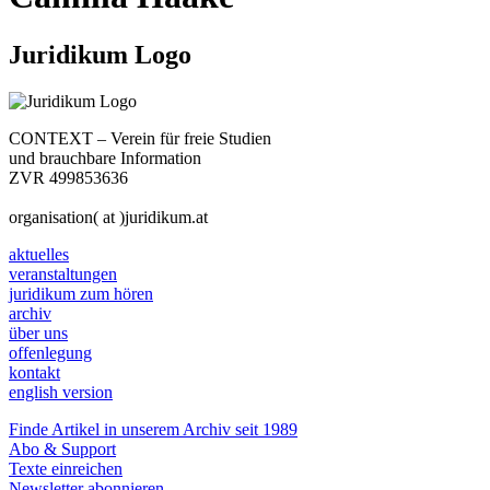
Juridikum Logo
CONTEXT – Verein für freie Studien
und brauchbare Information
ZVR 499853636
organisation( at )juridikum.at
aktuelles
veranstaltungen
juridikum zum hören
archiv
über uns
offenlegung
kontakt
english version
Finde Artikel in unserem Archiv seit 1989
Abo & Support
Texte einreichen
Newsletter abonnieren