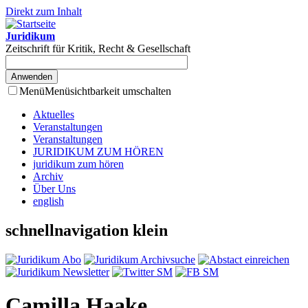
Direkt zum Inhalt
Juridikum
Zeitschrift für Kritik, Recht & Gesellschaft
Menü
Menüsichtbarkeit umschalten
Aktuelles
Veranstaltungen
Veranstaltungen
JURIDIKUM ZUM HÖREN
juridikum zum hören
Archiv
Über Uns
english
schnellnavigation klein
Camilla Haake