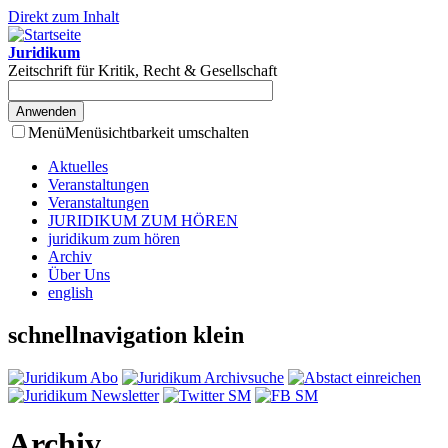
Direkt zum Inhalt
Juridikum
Zeitschrift für Kritik, Recht & Gesellschaft
Menü
Menüsichtbarkeit umschalten
Aktuelles
Veranstaltungen
Veranstaltungen
JURIDIKUM ZUM HÖREN
juridikum zum hören
Archiv
Über Uns
english
schnellnavigation klein
Archiv