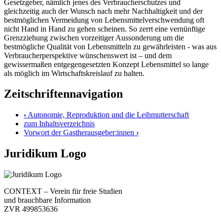
Gesetzgeber, nämlich jenes des Verbraucherschutzes und
gleichzeitig auch der Wunsch nach mehr Nachhaltigkeit und der
bestmöglichen Vermeidung von Lebensmittelverschwendung oft
nicht Hand in Hand zu gehen scheinen. So zerrt eine vernünftige
Grenzziehung zwischen vorzeitiger Aussonderung um die
bestmögliche Qualität von Lebensmitteln zu gewährleisten - was aus
Verbraucherperspektive wünschenswert ist – und dem
gewissermaßen entgegengesetzten Konzept Lebensmittel so lange
als möglich im Wirtschaftskreislauf zu halten.
Zeitschriftennavigation
‹
Autonomie, Reproduktion und die Leihmutterschaft
zum Inhaltsverzeichnis
Vorwort der Gastherausgeber:innen
›
Juridikum Logo
CONTEXT – Verein für freie Studien
und brauchbare Information
ZVR 499853636