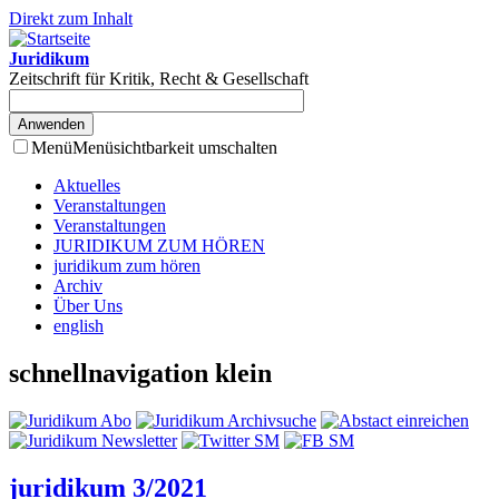
Direkt zum Inhalt
Juridikum
Zeitschrift für Kritik, Recht & Gesellschaft
Menü
Menüsichtbarkeit umschalten
Aktuelles
Veranstaltungen
Veranstaltungen
JURIDIKUM ZUM HÖREN
juridikum zum hören
Archiv
Über Uns
english
schnellnavigation klein
juridikum 3/2021