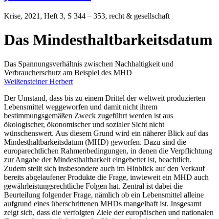
Krise
, 2021, Heft 3, S 344 – 353, recht & gesellschaft
Das Mindesthaltbarkeitsdatum
Das Spannungsverhältnis zwischen Nachhaltigkeit und
Verbraucherschutz am Beispiel des MHD
Weißensteiner Herbert
Der Umstand, dass bis zu einem Drittel der weltweit produzierten
Lebensmittel weggeworfen und damit nicht ihrem
bestimmungsgemäßen Zweck zugeführt werden ist aus
ökologischer, ökonomischer und sozialer Sicht nicht
wünschenswert. Aus diesem Grund wird ein näherer Blick auf das
Mindesthaltbarkeitsdatum (MHD) geworfen. Dazu sind die
europarechtlichen Rahmenbedingungen, in denen die Verpflichtung
zur Angabe der Mindesthaltbarkeit eingebettet ist, beachtlich.
Zudem stellt sich insbesondere auch im Hinblick auf den Verkauf
bereits abgelaufener Produkte die Frage, inwieweit ein MHD auch
gewährleistungsrechtliche Folgen hat. Zentral ist dabei die
Beurteilung folgender Frage, nämlich ob ein Lebensmittel alleine
aufgrund eines überschrittenen MHDs mangelhaft ist. Insgesamt
zeigt sich, dass die verfolgten Ziele der europäischen und nationalen