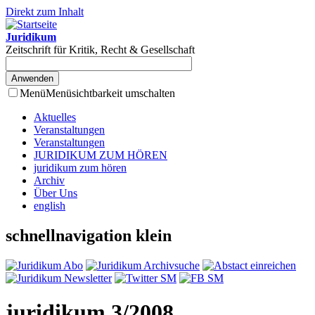
Direkt zum Inhalt
Juridikum
Zeitschrift für Kritik, Recht & Gesellschaft
Menü
Menüsichtbarkeit umschalten
Aktuelles
Veranstaltungen
Veranstaltungen
JURIDIKUM ZUM HÖREN
juridikum zum hören
Archiv
Über Uns
english
schnellnavigation klein
juridikum 3/2008