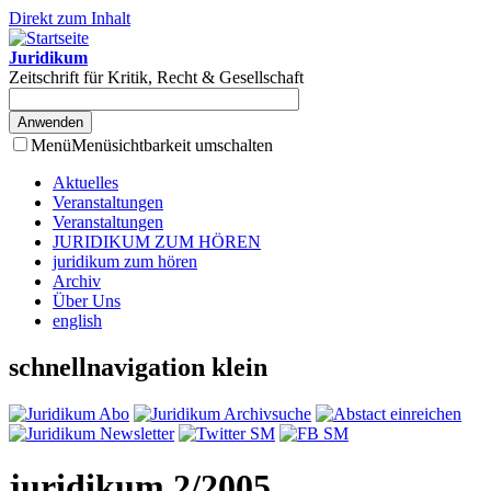
Direkt zum Inhalt
Juridikum
Zeitschrift für Kritik, Recht & Gesellschaft
Menü
Menüsichtbarkeit umschalten
Aktuelles
Veranstaltungen
Veranstaltungen
JURIDIKUM ZUM HÖREN
juridikum zum hören
Archiv
Über Uns
english
schnellnavigation klein
juridikum 2/2005