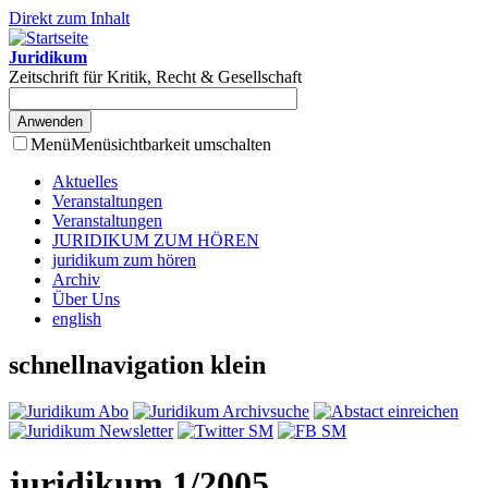
Direkt zum Inhalt
Juridikum
Zeitschrift für Kritik, Recht & Gesellschaft
Menü
Menüsichtbarkeit umschalten
Aktuelles
Veranstaltungen
Veranstaltungen
JURIDIKUM ZUM HÖREN
juridikum zum hören
Archiv
Über Uns
english
schnellnavigation klein
juridikum 1/2005