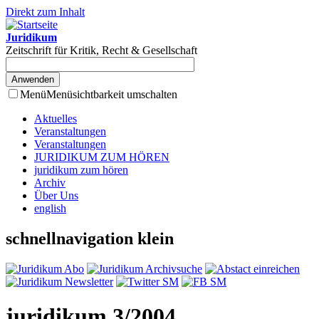
Direkt zum Inhalt
Juridikum
Zeitschrift für Kritik, Recht & Gesellschaft
Menü
Menüsichtbarkeit umschalten
Aktuelles
Veranstaltungen
Veranstaltungen
JURIDIKUM ZUM HÖREN
juridikum zum hören
Archiv
Über Uns
english
schnellnavigation klein
juridikum 3/2004