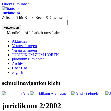
Direkt zum Inhalt
Juridikum
Zeitschrift für Kritik, Recht & Gesellschaft
Menü
Menüsichtbarkeit umschalten
Aktuelles
Veranstaltungen
Veranstaltungen
JURIDIKUM ZUM HÖREN
juridikum zum hören
Archiv
Über Uns
english
schnellnavigation klein
juridikum 2/2002