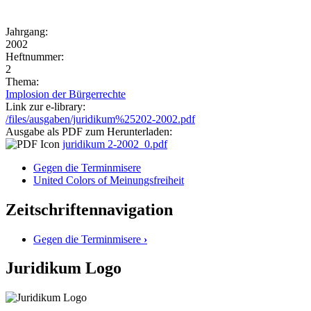
Jahrgang:
2002
Heftnummer:
2
Thema:
Implosion der Bürgerrechte
Link zur e-library:
/files/ausgaben/juridikum%25202-2002.pdf
Ausgabe als PDF zum Herunterladen:
juridikum 2-2002_0.pdf
Gegen die Terminmisere
United Colors of Meinungsfreiheit
Zeitschriftennavigation
Gegen die Terminmisere
›
Juridikum Logo