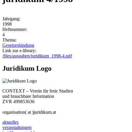
Jahrgang:
1998
Heftnummer:
4
Thema:
Gesetzesbindung
Link zur e-library:
/files/ausgaben/juridikum_1998-4.pdf
Juridikum Logo
CONTEXT – Verein für freie Studien
und brauchbare Information
ZVR 499853636
organisation( at )juridikum.at
aktuelles
veranstaltungen