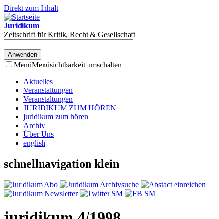
Direkt zum Inhalt
Juridikum
Zeitschrift für Kritik, Recht & Gesellschaft
Menü
Menüsichtbarkeit umschalten
Aktuelles
Veranstaltungen
Veranstaltungen
JURIDIKUM ZUM HÖREN
juridikum zum hören
Archiv
Über Uns
english
schnellnavigation klein
juridikum 4/1998