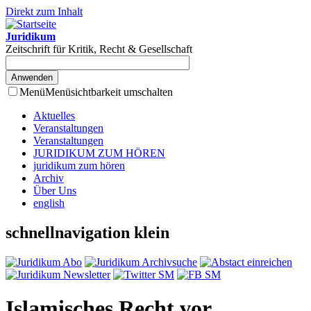
Direkt zum Inhalt
Juridikum
Zeitschrift für Kritik, Recht & Gesellschaft
Menü
Menüsichtbarkeit umschalten
Aktuelles
Veranstaltungen
Veranstaltungen
JURIDIKUM ZUM HÖREN
juridikum zum hören
Archiv
Über Uns
english
schnellnavigation klein
Islamisches Recht vor