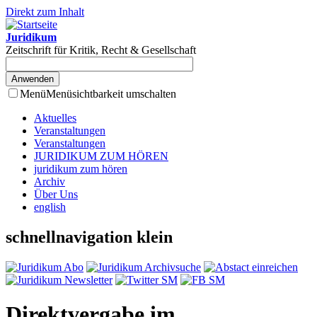
Direkt zum Inhalt
Juridikum
Zeitschrift für Kritik, Recht & Gesellschaft
Menü
Menüsichtbarkeit umschalten
Aktuelles
Veranstaltungen
Veranstaltungen
JURIDIKUM ZUM HÖREN
juridikum zum hören
Archiv
Über Uns
english
schnellnavigation klein
Direktvergabe im