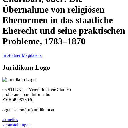
Übernahme von religiösen
Ehenormen in das staatliche
Eherecht und seine praktischen
Probleme, 1783–1870
Irnstöttner Magdalena
Juridikum Logo
CONTEXT – Verein für freie Studien
und brauchbare Information
ZVR 499853636
organisation( at )juridikum.at
aktuelles
veranstaltungen