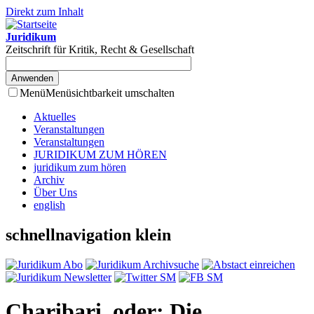
Direkt zum Inhalt
Juridikum
Zeitschrift für Kritik, Recht & Gesellschaft
Menü
Menüsichtbarkeit umschalten
Aktuelles
Veranstaltungen
Veranstaltungen
JURIDIKUM ZUM HÖREN
juridikum zum hören
Archiv
Über Uns
english
schnellnavigation klein
Charibari, oder: Die