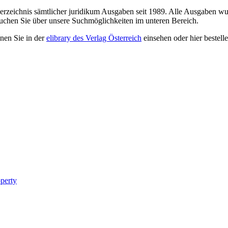
sverzeichnis sämtlicher juridikum Ausgaben seit 1989. Alle Ausgaben wur
suchen Sie über unsere Suchmöglichkeiten im unteren Bereich.
nnen Sie in der
elibrary des Verlag Österreich
einsehen oder hier bestelle