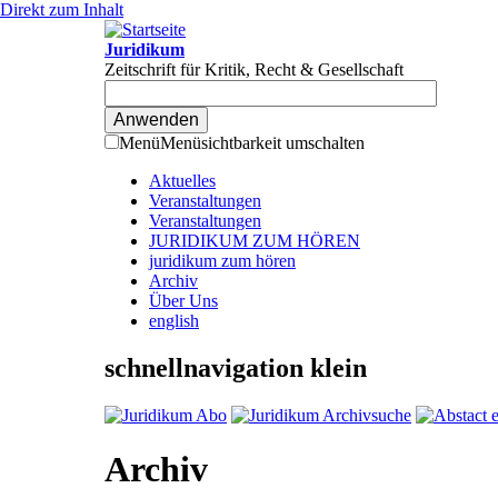
Direkt zum Inhalt
Juridikum
Zeitschrift für Kritik, Recht & Gesellschaft
Menü
Menüsichtbarkeit umschalten
Aktuelles
Veranstaltungen
Veranstaltungen
JURIDIKUM ZUM HÖREN
juridikum zum hören
Archiv
Über Uns
english
schnellnavigation klein
Archiv