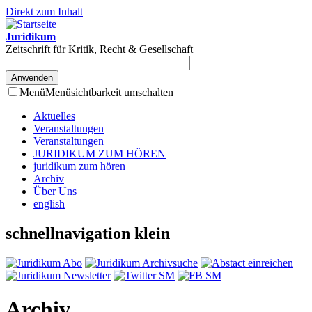
Direkt zum Inhalt
Juridikum
Zeitschrift für Kritik, Recht & Gesellschaft
Menü
Menüsichtbarkeit umschalten
Aktuelles
Veranstaltungen
Veranstaltungen
JURIDIKUM ZUM HÖREN
juridikum zum hören
Archiv
Über Uns
english
schnellnavigation klein
Archiv