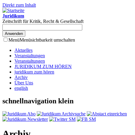
Direkt zum Inhalt
Juridikum
Zeitschrift für Kritik, Recht & Gesellschaft
Menü
Menüsichtbarkeit umschalten
Aktuelles
Veranstaltungen
Veranstaltungen
JURIDIKUM ZUM HÖREN
juridikum zum hören
Archiv
Über Uns
english
schnellnavigation klein
Archiv