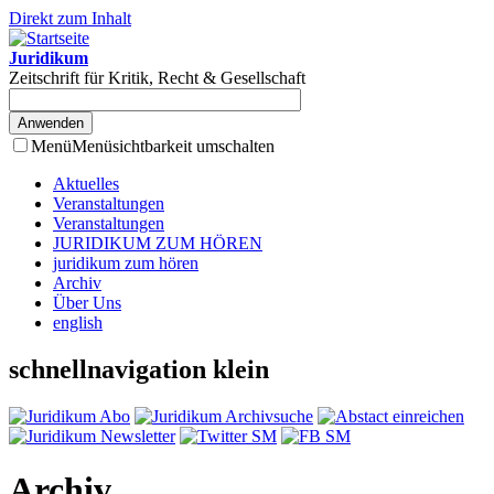
Direkt zum Inhalt
Juridikum
Zeitschrift für Kritik, Recht & Gesellschaft
Menü
Menüsichtbarkeit umschalten
Aktuelles
Veranstaltungen
Veranstaltungen
JURIDIKUM ZUM HÖREN
juridikum zum hören
Archiv
Über Uns
english
schnellnavigation klein
Archiv