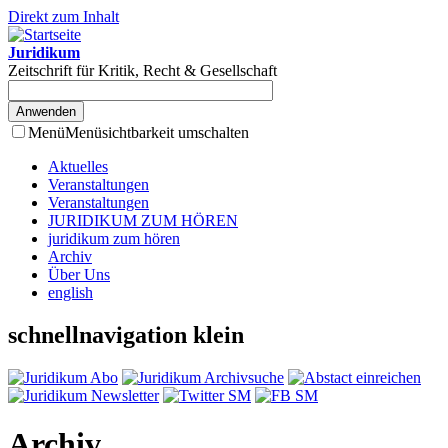
Direkt zum Inhalt
Juridikum
Zeitschrift für Kritik, Recht & Gesellschaft
Menü
Menüsichtbarkeit umschalten
Aktuelles
Veranstaltungen
Veranstaltungen
JURIDIKUM ZUM HÖREN
juridikum zum hören
Archiv
Über Uns
english
schnellnavigation klein
Archiv