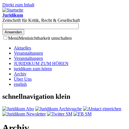
Direkt zum Inhalt
Juridikum
Zeitschrift für Kritik, Recht & Gesellschaft
Menü
Menüsichtbarkeit umschalten
Aktuelles
Veranstaltungen
Veranstaltungen
JURIDIKUM ZUM HÖREN
juridikum zum hören
Archiv
Über Uns
english
schnellnavigation klein
Archiv