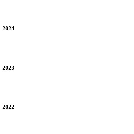
2024
2023
2022