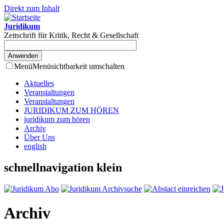
Direkt zum Inhalt
Juridikum
Zeitschrift für Kritik, Recht & Gesellschaft
Menü
Menüsichtbarkeit umschalten
Aktuelles
Veranstaltungen
Veranstaltungen
JURIDIKUM ZUM HÖREN
juridikum zum hören
Archiv
Über Uns
english
schnellnavigation klein
Archiv