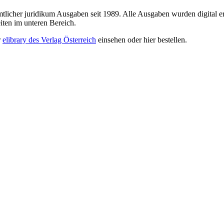
sämtlicher juridikum Ausgaben seit 1989. Alle Ausgaben wurden digital e
iten im unteren Bereich.
r
elibrary des Verlag Österreich
einsehen oder hier bestellen.