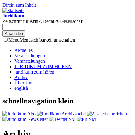
Direkt zum Inhalt
Juridikum
Zeitschrift für Kritik, Recht & Gesellschaft
Menü
Menüsichtbarkeit umschalten
Aktuelles
Veranstaltungen
Veranstaltungen
JURIDIKUM ZUM HÖREN
juridikum zum hören
Archiv
Über Uns
english
schnellnavigation klein
Archiv