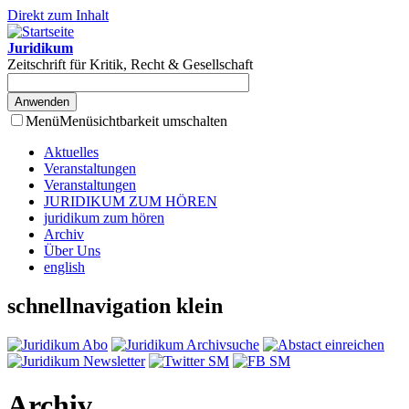
Direkt zum Inhalt
Juridikum
Zeitschrift für Kritik, Recht & Gesellschaft
Menü
Menüsichtbarkeit umschalten
Aktuelles
Veranstaltungen
Veranstaltungen
JURIDIKUM ZUM HÖREN
juridikum zum hören
Archiv
Über Uns
english
schnellnavigation klein
Archiv