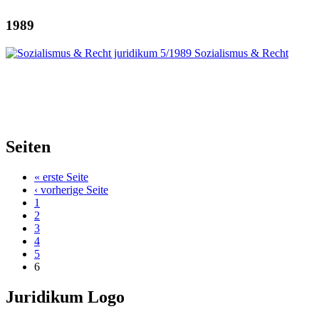
1989
Seiten
« erste Seite
‹ vorherige Seite
1
2
3
4
5
6
Juridikum Logo