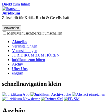
Direkt zum Inhalt
Juridikum
Zeitschrift für Kritik, Recht & Gesellschaft
Menü
Menüsichtbarkeit umschalten
Aktuelles
Veranstaltungen
Veranstaltungen
JURIDIKUM ZUM HÖREN
juridikum zum hören
Archiv
Über Uns
english
schnellnavigation klein
Archiv