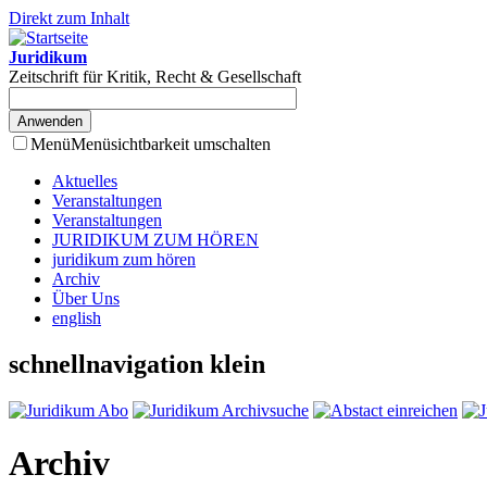
Direkt zum Inhalt
Juridikum
Zeitschrift für Kritik, Recht & Gesellschaft
Menü
Menüsichtbarkeit umschalten
Aktuelles
Veranstaltungen
Veranstaltungen
JURIDIKUM ZUM HÖREN
juridikum zum hören
Archiv
Über Uns
english
schnellnavigation klein
Archiv