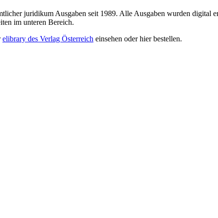
sämtlicher juridikum Ausgaben seit 1989. Alle Ausgaben wurden digital e
iten im unteren Bereich.
r
elibrary des Verlag Österreich
einsehen oder hier bestellen.