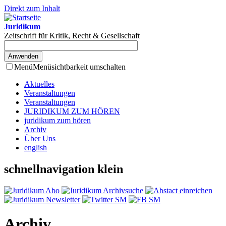
Direkt zum Inhalt
Juridikum
Zeitschrift für Kritik, Recht & Gesellschaft
Menü
Menüsichtbarkeit umschalten
Aktuelles
Veranstaltungen
Veranstaltungen
JURIDIKUM ZUM HÖREN
juridikum zum hören
Archiv
Über Uns
english
schnellnavigation klein
Archiv