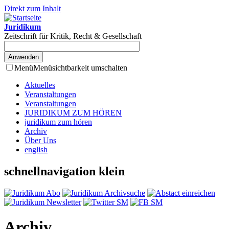
Direkt zum Inhalt
Juridikum
Zeitschrift für Kritik, Recht & Gesellschaft
Menü
Menüsichtbarkeit umschalten
Aktuelles
Veranstaltungen
Veranstaltungen
JURIDIKUM ZUM HÖREN
juridikum zum hören
Archiv
Über Uns
english
schnellnavigation klein
Archiv